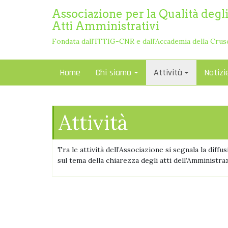
Skip
Associazione per la Qualità degl
to
Atti Amministrativi
content
Fondata dall'ITTIG-CNR e dall'Accademia della Crus
Home
Chi siamo
Attività
Notizi
Attività
Tra le attività dell’Associazione si segnala la diffu
sul tema della chiarezza degli atti dell’Amministra